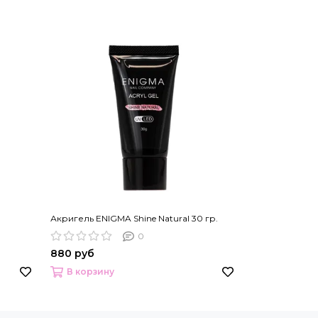
Акригель ENIGMA Shine Natural 30 гр.
0
880 руб
В корзину