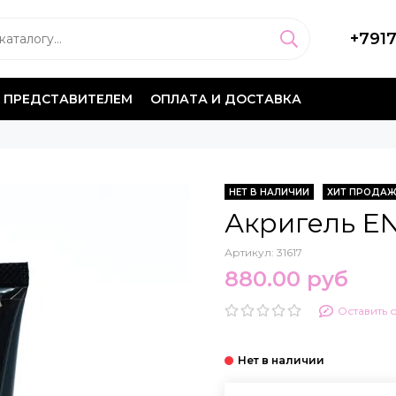
+791
 ПРЕДСТАВИТЕЛЕМ
ОПЛАТА И ДОСТАВКА
НЕТ В НАЛИЧИИ
ХИТ ПРОДА
Акригель EN
Артикул:
31617
880.00 руб
Оставить 