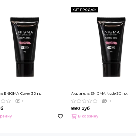
ХИТ ПРОДАЖ
ь ENIGMA Cover 30 гр.
Акригель ENIGMA Nude 30 гр.
0
0
уб
880 руб
орзину
В корзину