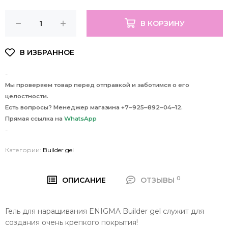
В КОРЗИНУ
-
Мы проверяем товар перед отправкой и заботимся о его
целостности.
Есть вопросы? Менеджер магазина +7‒925‒892‒04‒12.
Прямая ссылка на
WhatsApp
-
Категории:
Builder gel
0
ОПИСАНИЕ
ОТЗЫВЫ
Гель для наращивания ENIGMA Builder gel служит для
создания очень крепкого покрытия!