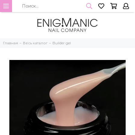
Главная
Весь каталог
Builder gel