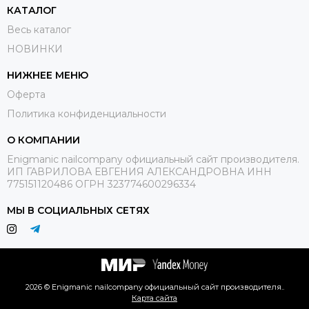
КАТАЛОГ
Весь каталог
НОВИНКИ
НИЖНЕЕ МЕНЮ
Оферта
Политика конфиденциальности
О КОМПАНИИ
Enigmanic nailcompany официальный сайт производителя.
ИП ГАВРИЛОВА ЕВГЕНИЯ АЛЕКСАНДРОВНА ИНН
775151120486 ОГРН 323774600296334
МЫ В СОЦИАЛЬНЫХ СЕТЯХ
2026 © Enigmanic nailcompany официальный сайт производителя..
Карта сайта