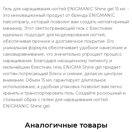
Гель для наращивания ногтей ENIGMANIC Shine gel 15 мл. -
это инновационный продукт от бренда ENIGMANIC
nailcompany, который позволит вам создать неповторимый
маникюр. Этот светоотражающий гель с блестками
идеально подходит для моделирования ногтей,
обеспечивая прочное и долговечное покрытие. Его
уникальная формула обеспечивает удобное нанесение и
самовыравнивание, что значительно упрощает процесс
наращивания. Благодаря насыщенному пигменту и
мельчайшим блесткам, гель ENIGMA Shine gel придает
ногтям потрясающий блеск и сияние, делая их центром
внимания. Объем 15 мл. гарантирует длительное
использование, а удобная упаковка позволит вам легко
хранить и транспортировать гель. Создайте роскошный и
стильный образ с гелем для наращивания ногтей
ENIGMANIC Shine gel.
Аналогичные товары