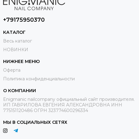
+79175950370
КАТАЛОГ
Весь каталог
НОВИНКИ
НИЖНЕЕ МЕНЮ
Оферта
Политика конфиденциальности
О КОМПАНИИ
Enigmanic nailcompany официальный сайт производителя.
ИП ГАВРИЛОВА ЕВГЕНИЯ АЛЕКСАНДРОВНА ИНН
775151120486 ОГРН 323774600296334
МЫ В СОЦИАЛЬНЫХ СЕТЯХ