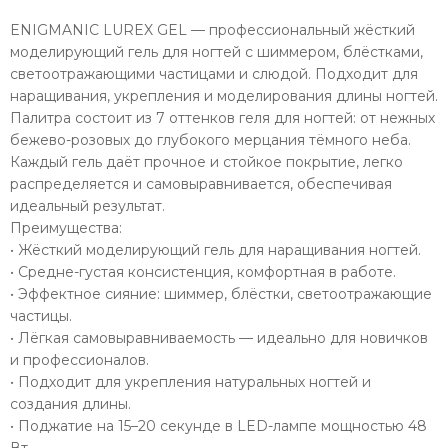
ENIGMANIC LUREX GEL — профессиональный жёсткий
моделирующий гель для ногтей с шиммером, блёстками,
светоотражающими частицами и слюдой. Подходит для
наращивания, укрепления и моделирования длины ногтей.
Палитра состоит из 7 оттенков геля для ногтей: от нежных
бежево-розовых до глубокого мерцания тёмного неба.
Каждый гель даёт прочное и стойкое покрытие, легко
распределяется и самовыравнивается, обеспечивая
идеальный результат.
Преимущества:
• Жёсткий моделирующий гель для наращивания ногтей.
• Средне-густая консистенция, комфортная в работе.
• Эффектное сияние: шиммер, блёстки, светоотражающие
частицы.
• Лёгкая самовыравниваемость — идеально для новичков
и профессионалов.
• Подходит для укрепления натуральных ногтей и
создания длины.
• Поджатие на 15–20 секунде в LED-лампе мощностью 48
Вт.