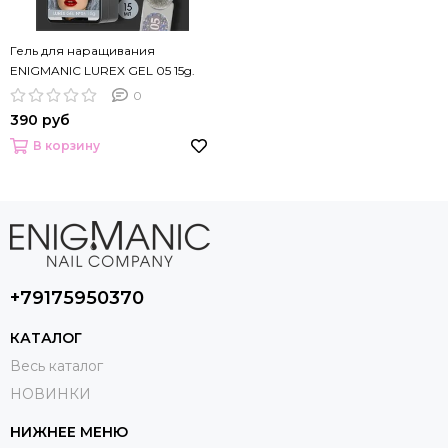
Гель для наращивания
ENIGMANIC LUREX GEL 05 15g.
0
390 руб
В корзину
+79175950370
КАТАЛОГ
Весь каталог
НОВИНКИ
НИЖНЕЕ МЕНЮ