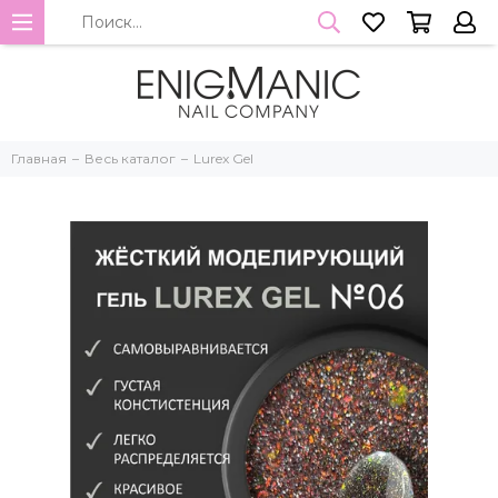
Главная
Весь каталог
Lurex Gel