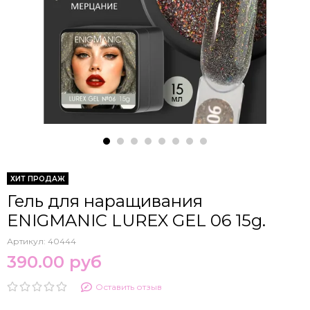
ХИТ ПРОДАЖ
Гель для наращивания
ENIGMANIC LUREX GEL 06 15g.
Артикул:
40444
390.00 руб
Оставить отзыв