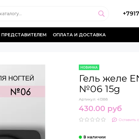
+791
 ПРЕДСТАВИТЕЛЕМ
ОПЛАТА И ДОСТАВКА
НОВИНКА
Гель желе E
№06 15g
Артикул:
41388
430.00 руб
Оставить 