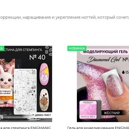
оррекции, наращивания и укрепления ногтей, который сочета
КА
НОВИНКА
а для стемпинга ENIGMANIC
Гель для моделирования ENIGMA