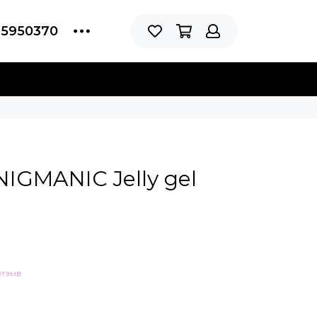
75950370
NIGMANIC Jelly gel
отзыв