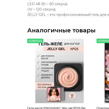
LED 48 Вт – 60 секунд
UV – 120 секунд
JELLY GEL – это профессиональный гель для к
Аналогичные товары
НОВИНКА
НОВИН
Гель желе ENIGMANIC Jelly gel №05 15g
Пластин