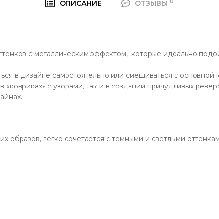
0
ОПИСАНИЕ
ОТЗЫВЫ
оттенков с металлическим эффектом, которые идеально подо
ться в дизайне самостоятельно или смешиваться с основной
в «ковриках» с узорами, так и в создании причудливых реве
айнах.
их образов, легко сочетается с темными и светлыми оттенка