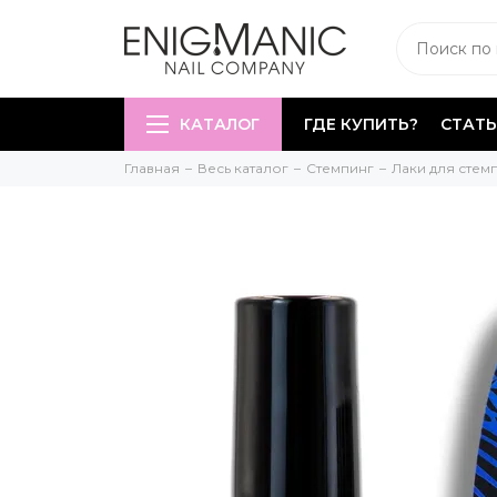
КАТАЛОГ
ГДЕ КУПИТЬ?
СТАТЬ
Главная
Весь каталог
Стемпинг
Лаки для стем