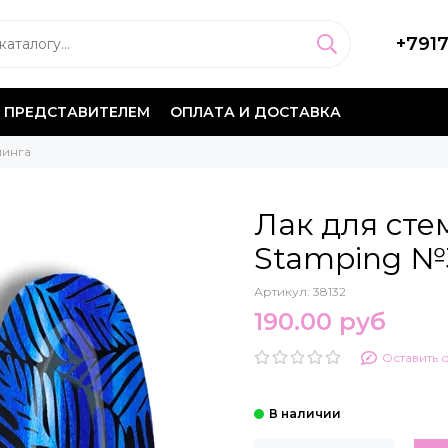
+791
 ПРЕДСТАВИТЕЛЕМ
ОПЛАТА И ДОСТАВКА
пинга
Лак для сте
Stamping №
Артикул:
38132
190.00 руб
Оставить 