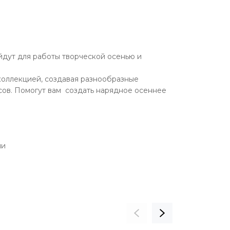
йдут для работы творческой осенью и
 коллекцией, создавая разнообразные
рсов. Помогут вам создать нарядное осеннее
ми