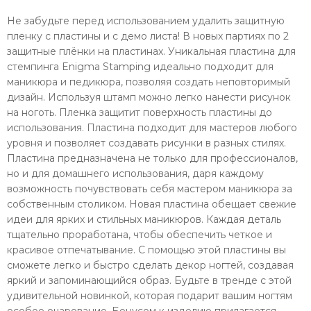
Не забудьте перед использованием удалить защитную
пленку c пластины и с демо листа! В новых партиях по 2
защитные плёнки на пластинах. Уникальная пластина для
стемпинга Enigma Stamping идеально подходит для
маникюра и педикюра, позволяя создать неповторимый
дизайн. Используя штамп можно легко нанести рисунок
на ноготь. Пленка защитит поверхность пластины до
использования. Пластина подходит для мастеров любого
уровня и позволяет создавать рисунки в разных стилях.
Пластина предназначена не только для профессионалов,
но и для домашнего использования, даря каждому
возможность почувствовать себя мастером маникюра за
собственным столиком. Новая пластина обещает свежие
идеи для ярких и стильных маникюров. Каждая деталь
тщательно проработана, чтобы обеспечить четкое и
красивое отпечатывание. С помощью этой пластины вы
сможете легко и быстро сделать декор ногтей, создавая
яркий и запоминающийся образ. Будьте в тренде с этой
удивительной новинкой, которая подарит вашим ногтям
особое очарование. Бонусом к изделию прилагается