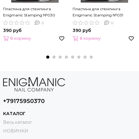
Пластина для стемпинга
Пластина для стемпинга
Enigmanic Stamping №030
Enigmanic Stamping №031
0
0
390 руб
390 руб
В корзину
В корзину
+79175950370
КАТАЛОГ
Весь каталог
НОВИНКИ