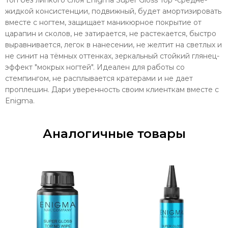
жидкой консистенции, подвижный, будет амортизировать
вместе с ногтем, защищает маникюрное покрытие от
царапин и сколов, не затирается, не растекается, быстро
выравнивается, легок в нанесении, не желтит на светлых и
не синит на тёмных оттенках, зеркальный стойкий глянец-
эффект "мокрых ногтей". Идеален для работы со
стемпингом, не расплывается кратерами и не дает
проплешин. Дари уверенность своим клиенткам вместе с
Enigma.
Аналогичные товары