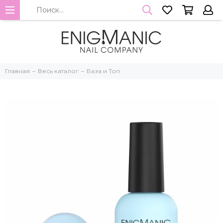
Главная
Весь каталог
База и Топ