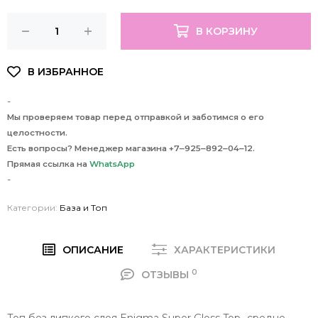
В КОРЗИНУ
-
Мы проверяем товар перед отправкой и заботимся о его
целостности.
Есть вопросы? Менеджер магазина +7‒925‒892‒04‒12.
Прямая ссылка на
WhatsApp
-
Категории:
База и Топ
ОПИСАНИЕ
ХАРАКТЕРИСТИКИ
0
ОТЗЫВЫ
Топ без липкого слоя Enigma Super Gloss Top -средне-