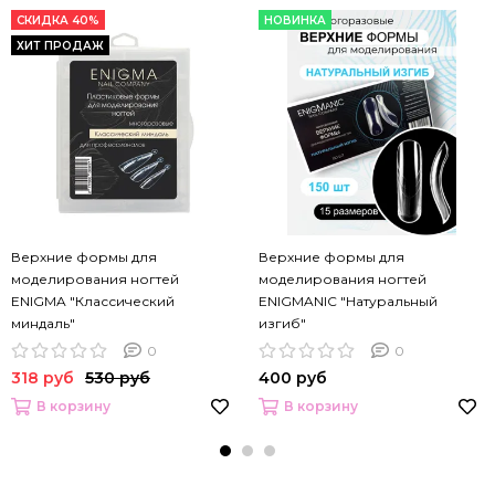
СКИДКА 40%
НОВИНКА
ХИТ ПРОДАЖ
Верхние формы для
Верхние формы для
моделирования ногтей
моделирования ногтей
ENIGMA "Классический
ENIGMANIC "Натуральный
миндаль"
изгиб"
0
0
318 руб
530 руб
400 руб
В корзину
В корзину