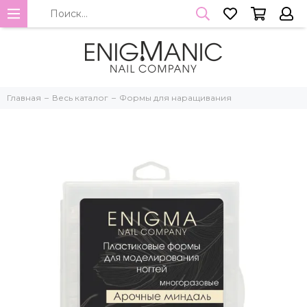
Главная
Весь каталог
Формы для наращивания