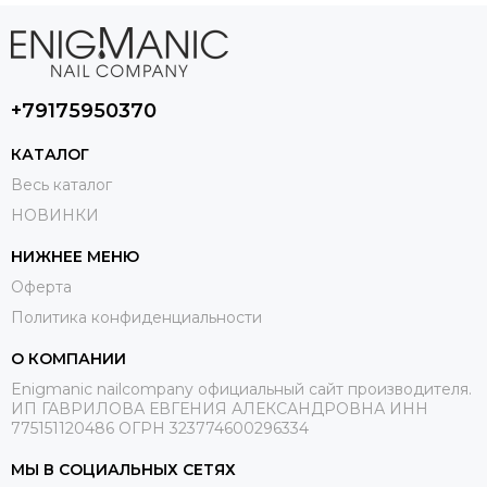
+79175950370
КАТАЛОГ
Весь каталог
НОВИНКИ
НИЖНЕЕ МЕНЮ
Оферта
Политика конфиденциальности
О КОМПАНИИ
Enigmanic nailcompany официальный сайт производителя.
ИП ГАВРИЛОВА ЕВГЕНИЯ АЛЕКСАНДРОВНА ИНН
775151120486 ОГРН 323774600296334
МЫ В СОЦИАЛЬНЫХ СЕТЯХ