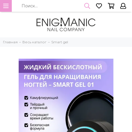
Главная
Весь каталог
Smart gel