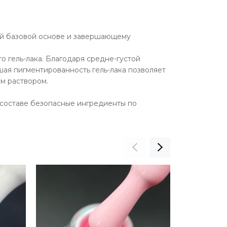
ой базовой основе и завершающему
о гель-лака. Благодаря средне-густой
шая пигментированность гель-лака позволяет
м раствором.
 составе безопасные ингредиенты по