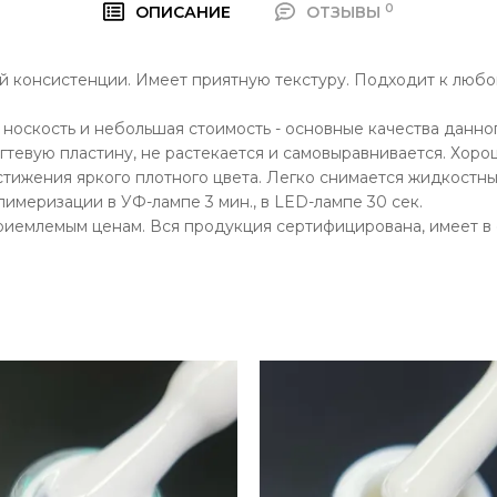
0
ОПИСАНИЕ
ОТЗЫВЫ
ей консистенции. Имеет приятную текстуру. Подходит к люб
носкость и небольшая стоимость - основные качества данног
огтевую пластину, не растекается и самовыравнивается. Хоро
стижения яркого плотного цвета. Легко снимается жидкостны
лимеризации в УФ-лампе 3 мин., в LED-лампе 30 сек.
приемлемым ценам. Вся продукция сертифицирована, имеет в