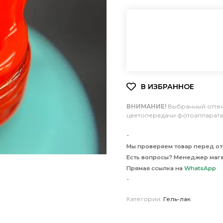
ВНИМАНИЕ!
Выбранный оттено
цветопередачи фотоаппарата 
-
Мы проверяем товар перед отп
Есть вопросы? Менеджер мага
Прямая ссылка на
WhatsApp
-
Категории:
Гель-лак