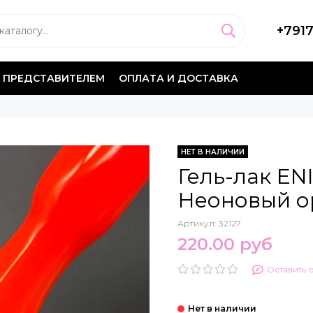
+791
 ПРЕДСТАВИТЕЛЕМ
ОПЛАТА И ДОСТАВКА
НЕТ В НАЛИЧИИ
Гель-лак EN
Неоновый 
Артикул:
32127
220.00 руб
Оставить 