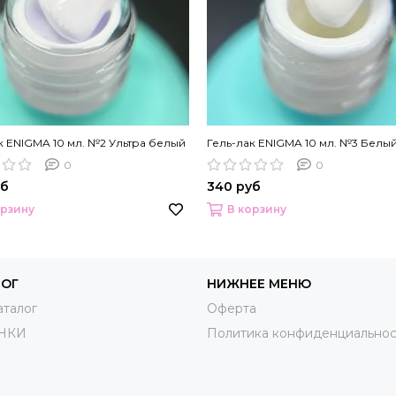
к ENIGMA 10 мл. №2 Ультра белый
Гель-лак ENIGMA 10 мл. №3 Белы
0
0
уб
340 руб
орзину
В корзину
ЛОГ
НИЖНЕЕ МЕНЮ
аталог
Оферта
НКИ
Политика конфиденциальнос