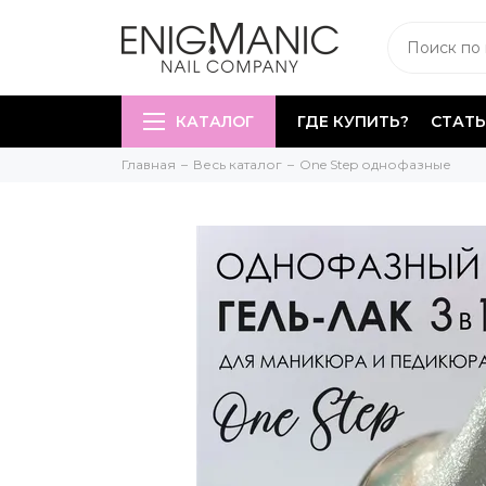
КАТАЛОГ
ГДЕ КУПИТЬ?
СТАТЬ
Главная
Весь каталог
One Step однофазные