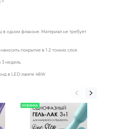
0
Ы
иш в одном флаконе. Материал не требует
наносить покрытие в 1-2 тонких слоя.
 3 недель.
кунд в LED-лампе 48W
НОВИНКА
НОВИНКА