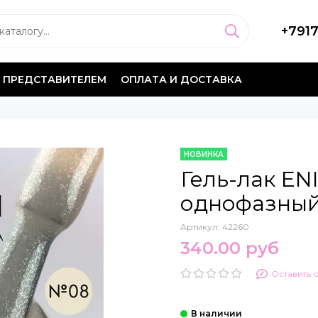
+791
 ПРЕДСТАВИТЕЛЕМ
ОПЛАТА И ДОСТАВКА
НОВИНКА
Гель-лак EN
однофазный
Артикул:
42260
340.00 руб
Оставить 