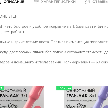
ОПИСАНИЕ
ХАРАКТЕРИСТИКИ
ОТЗЫВ
 ONE STEP.
 - это быстрое и удобное покрытие 3 в 1: база, цвет и фин
 время работы.
ельные и яркие летние цвета. Плотная пигментация позволяет 
кулу, даёт ровный глянец без полос и сохраняет стойкость до
теров и домашнего использования. Полимеризация — 60 се
КА
НОВИНКА