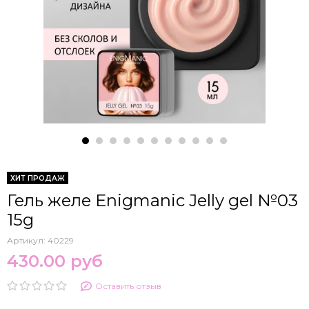
ХИТ ПРОДАЖ
Гель желе Enigmanic Jelly gel №03
15g
Артикул:
40229
430.00 руб
Оставить отзыв