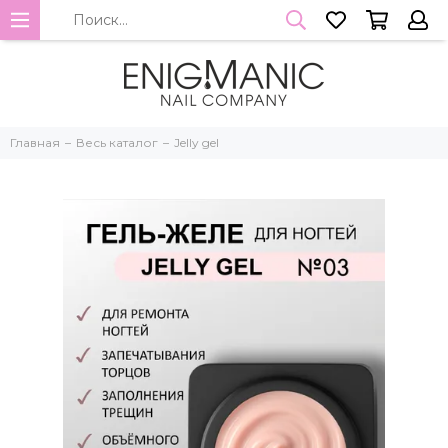
Главная
Весь каталог
Jelly gel