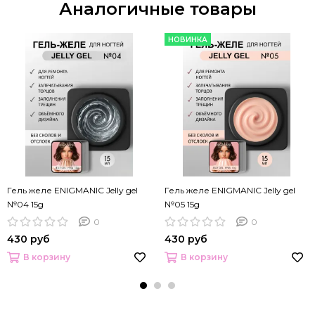
Аналогичные товары
НОВИНКА
Гель желе ENIGMANIC Jelly gel
Гель желе ENIGMANIC Jelly gel
№04 15g
№05 15g
0
0
430 руб
430 руб
В корзину
В корзину