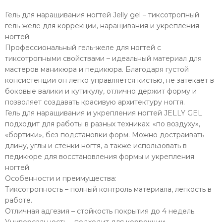
Гель для наращивания ногтей Jelly gel – тиксотропный
гель-желе для коррекции, наращивания и укрепления
ногтей.
Профессиональный гель-желе для ногтей с
тиксотропными свойствами – идеальный материал для
мастеров маникюра и педикюра. Благодаря густой
консистенции он легко управляется кистью, не затекает в
боковые валики и кутикулу, отлично держит форму и
позволяет создавать красивую архитектуру ногтя.
Гель для наращивания и укрепления ногтей JELLY GEL
подходит для работы в разных техниках: «по воздуху»,
«бортики», без подстановки форм. Можно достраивать
длину, углы и стенки ногтя, а также использовать в
педикюре для восстановления формы и укрепления
ногтей.
Особенности и преимущества:
Тиксотропность – полный контроль материала, легкость в
работе.
Отличная адгезия – стойкость покрытия до 4 недель.
Универсальность – подходит для коррекции,