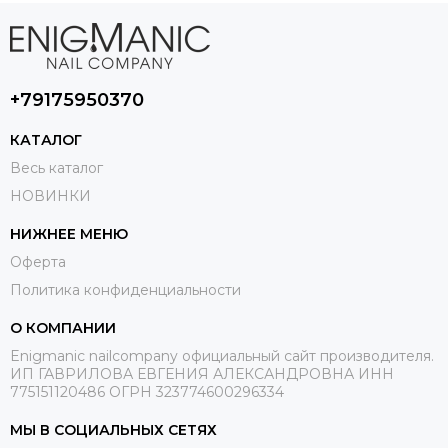
+79175950370
КАТАЛОГ
Весь каталог
НОВИНКИ
НИЖНЕЕ МЕНЮ
Оферта
Политика конфиденциальности
О КОМПАНИИ
Enigmanic nailcompany официальный сайт производителя.
ИП ГАВРИЛОВА ЕВГЕНИЯ АЛЕКСАНДРОВНА ИНН
775151120486 ОГРН 323774600296334
МЫ В СОЦИАЛЬНЫХ СЕТЯХ