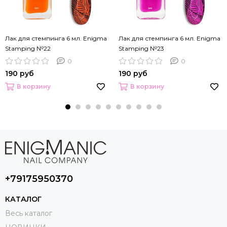
Лак для стемпинга 6 мл. Enigma
Лак для стемпинга 6 мл. Enigma
Stamping №22
Stamping №23
0
0
190 руб
190 руб
В корзину
В корзину
+79175950370
КАТАЛОГ
Весь каталог