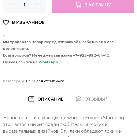
В КОРЗИНУ
-
Мы проверяем товар перед отправкой и заботимся о его
целостности.
Есть вопросы? Менеджер магазина +7‒925‒892‒04‒12.
Прямая ссылка на
WhatsApp
-
Категории:
Лаки для стемпинга
0
ОПИСАНИЕ
ОТЗЫВЫ
Новые оттенки лаков для стемпинга Enigma Stamping -
это настоящий хит среди любительниц ярких и
выразительных дизайнов. Эти лаки обладают ярким и