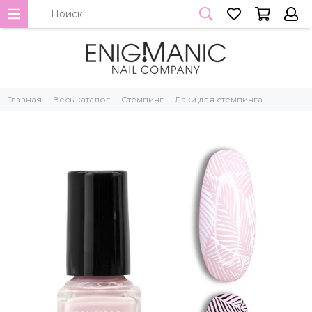
Главная
Весь каталог
Стемпинг
Лаки для стемпинга