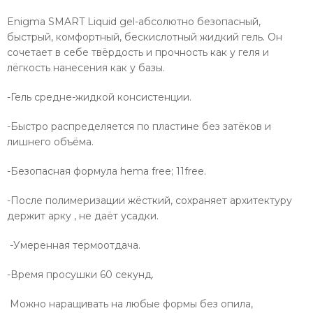
Enigma SMART Liquid gel-абсолютно безопасный,
быстрый, комфортный, бескислотный жидкий гель. Он
сочетает в себе твёрдость и прочность как у геля и
лёгкость нанесения как у базы.
-Гель средне-жидкой консистенции.
-Быстро распределяется по пластине без затёков и
лишнего объёма.
-Безопасная формула hema free; 11free.
-После полимеризации жёсткий, сохраняет архитектуру
держит арку , не даёт усадки.
-Умеренная термоотдача.
-Время просушки 60 секунд.
Можно наращивать на любые формы без опила,