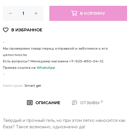
В КОРЗИНУ
-
Мы проверяем товар перед отправкой и заботимся о его
целостности.
Есть вопросы? Менеджер магазина +7‒925‒892‒04‒12.
Прямая ссылка на
WhatsApp
-
Категории:
Smart gel
0
ОПИСАНИЕ
ОТЗЫВЫ
Твёрдый и прочный гель, но при этом легко наносится как
база? Такое возможно, однозначно да!