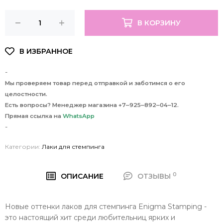
В КОРЗИНУ
-
Мы проверяем товар перед отправкой и заботимся о его
целостности.
Есть вопросы? Менеджер магазина +7‒925‒892‒04‒12.
Прямая ссылка на
WhatsApp
-
Категории:
Лаки для стемпинга
0
ОПИСАНИЕ
ОТЗЫВЫ
Новые оттенки лаков для стемпинга Enigma Stamping -
это настоящий хит среди любительниц ярких и