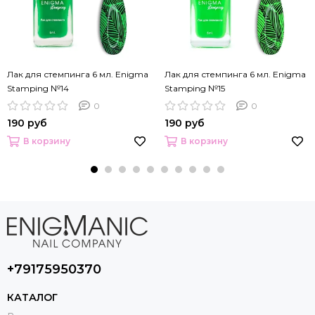
Лак для стемпинга 6 мл. Enigma
Лак для стемпинга 6 мл. Enigma
Stamping №14
Stamping №15
0
0
190 руб
190 руб
В корзину
В корзину
+79175950370
КАТАЛОГ