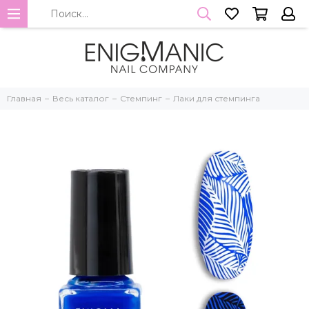
Главная
Весь каталог
Стемпинг
Лаки для стемпинга